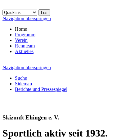
Navigation überspringen
Home
Programm
Verein
Rennteam
Aktuelles
Navigation überspringen
Suche
Sidemap
Berichte und Pressespiegel
Skizunft Ehingen e. V.
Sportlich aktiv seit 1932.