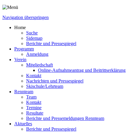
Navigation überspringen
Home
Suche
Sidemap
Berichte und Pressespiegel
Programm
Anmeldung
Verein
Mitgliedschaft
Online-Aufnahmeantrag und Beitrittserklärung
Kontakt
Nachrichten und Pressespiegel
Skischule/Lehrteam
Rennteam
Team
Kontakt
Termine
Resultate
Berichte und Pressemeldungen Rennteam
Aktuelles
Berichte und Pressespiegel