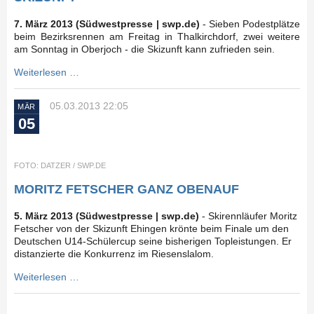
7. März 2013 (Südwestpresse | swp.de)
- Sieben Podestplätze
beim Bezirksrennen am Freitag in Thalkirchdorf, zwei weitere
am Sonntag in Oberjoch - die Skizunft kann zufrieden sein.
Weiterlesen …
05.03.2013 22:05
MÄR
05
FOTO: DATZER / SWP.DE
MORITZ FETSCHER GANZ OBENAUF
5. März 2013 (Südwestpresse | swp.de)
- Skirennläufer Moritz
Fetscher von der Skizunft Ehingen krönte beim Finale um den
Deutschen U14-Schülercup seine bisherigen Topleistungen. Er
distanzierte die Konkurrenz im Riesenslalom.
Weiterlesen …