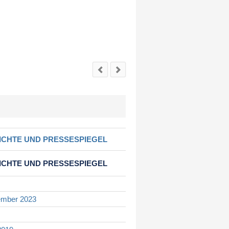
ation
ICHTE UND PRESSESPIEGEL
springen
ICHTE UND PRESSESPIEGEL
mber 2023