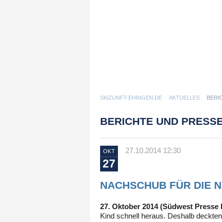
SKIZUNFT-EHINGEN.DE
AKTUELLES
BERI
BERICHTE UND PRESSE
27.10.2014 12:30
OKT
27
NACHSCHUB FÜR DIE N
27. Oktober 2014 (Südwest Presse 
Kind schnell heraus. Deshalb deckten 