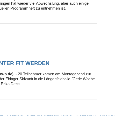
Deze
ingen hat wieder viel Abwechslung, aber auch einige
Nove
tuellen Programmheft zu entnehmen ist.
Okto
Sept
NTER FIT WERDEN
 swp.de)
- 20 Teilnehmer kamen am Montagabend zur
er Ehinger Skizunft in die Längenfeldhalle. "Jede Woche
 Erika Deiss.