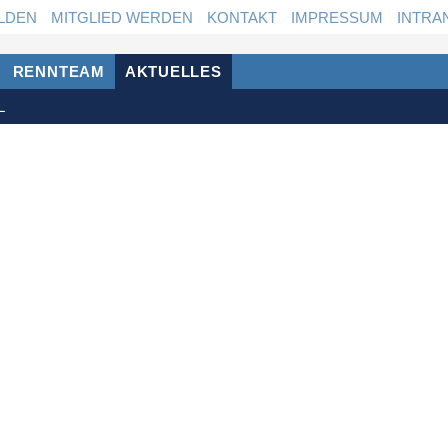
LDEN
MITGLIED WERDEN
KONTAKT
IMPRESSUM
INTRA
RENNTEAM
AKTUELLES
L