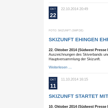
22.10.2014 20:49
OKT
22
FOTO: SKIZUNFT (SWP.DE)
SKIZUNFT EHINGEN EH
22. Oktober 2014 (Südwest Presse 
Auszeichnungen des Skiverbands und 
Hauptversammlung der Skizunft.
Weiterlesen …
11.10.2014 16:15
OKT
11
SKIZUNFT STARTET MIT
10. Oktober 2014 (Südwest Presse 