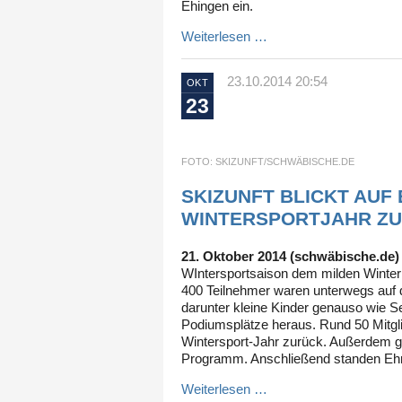
Ehingen ein.
Weiterlesen …
23.10.2014 20:54
OKT
23
FOTO: SKIZUNFT/SCHWÄBISCHE.DE
SKIZUNFT BLICKT AUF
WINTERSPORTJAHR Z
21. Oktober 2014 (schwäbische.de)
WIntersportsaison dem milden Winter g
400 Teilnehmer waren unterwegs auf d
darunter kleine Kinder genauso wie S
Podiumsplätze heraus. Rund 50 Mitgli
Wintersport-Jahr zurück. Außerdem g
Programm. Anschließend standen Eh
Weiterlesen …