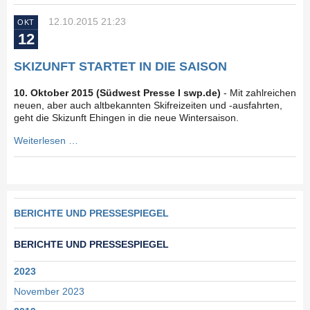
12.10.2015 21:23
OKT
12
SKIZUNFT STARTET IN DIE SAISON
10. Oktober 2015 (Südwest Presse I swp.de)
- Mit zahlreichen
neuen, aber auch altbekannten Skifreizeiten und -ausfahrten,
geht die Skizunft Ehingen in die neue Wintersaison.
Weiterlesen …
Navigation
BERICHTE UND PRESSESPIEGEL
überspringen
BERICHTE UND PRESSESPIEGEL
2023
November 2023