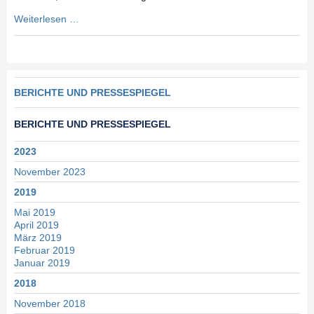
Skibörse
Weiterlesen …
Skizunft
Ehingen
Navigation
BERICHTE UND PRESSESPIEGEL
überspringen
BERICHTE UND PRESSESPIEGEL
2023
November 2023
2019
Mai 2019
April 2019
März 2019
Februar 2019
Januar 2019
2018
November 2018