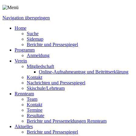
Navigation überspringen
Home
Suche
Sidemap
Berichte und Pressespiegel
Programm
Anmeldung
Verein
Mitgliedschaft
Online-Aufnahmeantrag und Beitrittserklärung
Kontakt
Nachrichten und Pressespiegel
Skischule/Lehrteam
Rennteam
Team
Kontakt
Termine
Resultate
Berichte und Pressemeldungen Rennteam
Aktuelles
Berichte und Pressespiegel